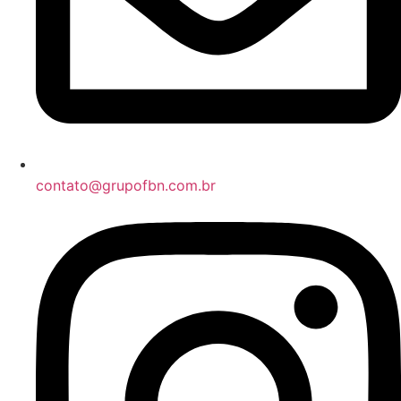
contato@grupofbn.com.br