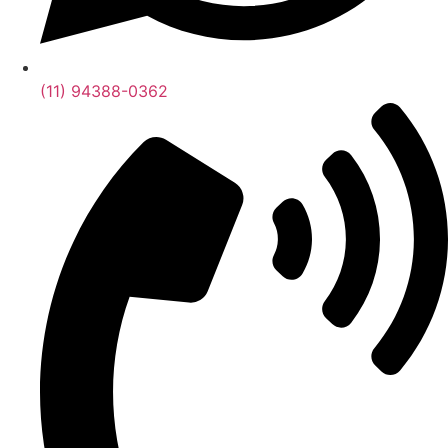
(11) 94388-0362