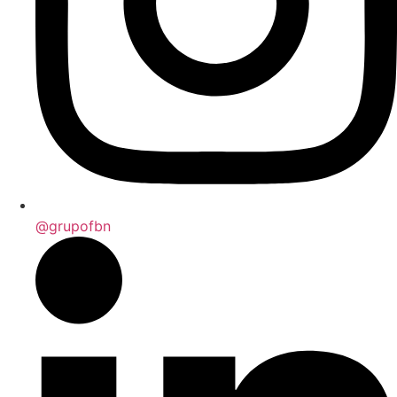
@grupofbn